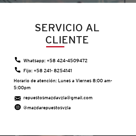
SERVICIO AL
CLIENTE
Whatsapp: +58 424-4509472
Fijo: +58 241- 8254141
Horario de atención: Lunes a Viernes 8:00 am-
5:00pm
repuestosmazdavzla@gmail.com
@mazdarepuestosvzla